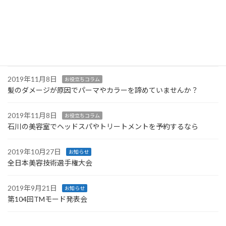
2019年12月30日
スタッフの日記
年末年始のお知らせ
2019年11月8日
お役立ちコラム
メンズのカット・カラーに対応 加賀市にある【 STルキア 】
2019年11月8日
お役立ちコラム
髪のダメージが原因でパーマやカラーを諦めていませんか？
2019年11月8日
お役立ちコラム
石川の美容室でヘッドスパやトリートメントを予約するなら
2019年10月27日
お知らせ
全日本美容技術選手権大会
2019年9月21日
お知らせ
第104回TMモード発表会