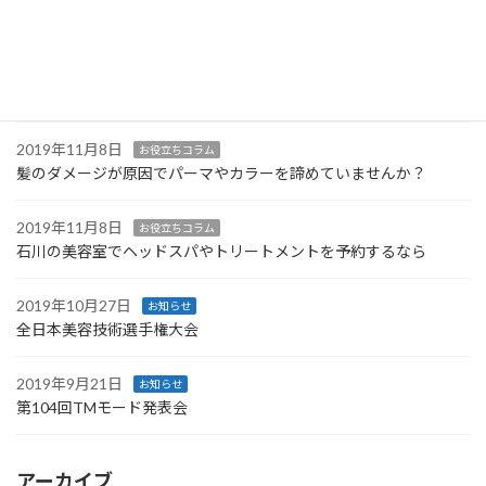
年末年始のお知らせ
2019年11月8日
お役立ちコラム
メンズのカット・カラーに対応 加賀市にある【 STルキア 】
2019年11月8日
お役立ちコラム
髪のダメージが原因でパーマやカラーを諦めていませんか？
2019年11月8日
お役立ちコラム
石川の美容室でヘッドスパやトリートメントを予約するなら
2019年10月27日
お知らせ
全日本美容技術選手権大会
2019年9月21日
お知らせ
第104回TMモード発表会
アーカイブ